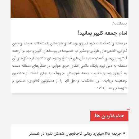
یادداشت/
امام جمعه کلیبر بمانید!
در هفته‌ای که گذشت خود کلیبر و روستاهای شهرستان با مشکلات عدیده‌ای چون
کم آبی، قطعی‌های طولانی و مکرر آب خصوصا در روستاهای کلیبر و مهم تر از همه
آتش‌سوزی‌های گسترده در جنگل‌های قره‌داغ و سوختن هکتارها از جنگل‌های آن
منطقه به دلیل نبود پایگاه دائمی اطفای حربق هوایی در جنگل‌های منطقه دست
به گریبان بود و خطیب جمعه شهرستان می‌تواند به جای انتقاد از منتقدین
وضعیت دریاچه، این مشکلات و حل آنها را از مسئولین کشوری، استانی و
شهرستانی مطالبه کند.
جديدترين ها
جریمه ۱۴۸ میلیارد ریالی قاچاقچیان شمش نقره در شبستر