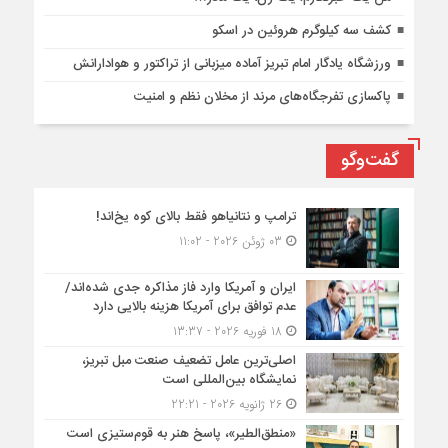
کشف سه کیلوگرم هروئین در اسکو
ورزشگاه یادگار امام تبریز آماده میزبانی از تراکتور و هوادارانش
پاکسازی تفرجگاه‌های مرند از مخلان نظم و امنیت
گفت‌وگو
ترامپ و نتانیاهو فقط بالای کوه یخ‌اند!
03 ژوئن 2026 - 11:02
ایران و آمریکا وارد فاز مذاکره جدی شده‌اند/
عدم توافق برای آمریکا هزینه بالایی دارد
18 فوریه 2026 - 13:37
اصلی‌ترین عامل تضعیف صنعت مبل تبریز،
نمایشگاه بین‌المللی است
26 ژانویه 2026 - 22:21
«منطق‌الطیر»، پاسخ هنر به قوم‌ستیزی است