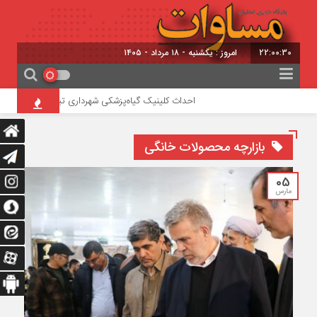
22:00:30
امروز : یکشنبه - ۱۸ مرداد - ۱۴۰۵
احداث کلینیک گیاه‌پزشکی شهرداری تبریز در تفرجگاه ائل‌
بازارچه محصولات خانگی
05
مارس