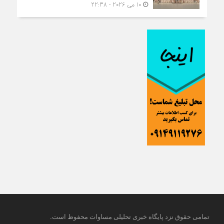
10 می 2026 - 22:38
.
تمامی حقوق نزد پایگاه خبری تحلیلی مساوات محفوظ است