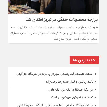
بازارچه محصولات خانگی در تبریز افتتاح شد
نمایشگاه و بازارچه عرضه محصولات و تولیدات مشاغل خرد خانگی با هدف
حمایت از مشاغل خانگی و ترویج فرهنگ کسب‌وکار خانگی با حضور مسئولان
استانی در پارک باغشمال تبریز افتتاح شد.
جديدترين ها
احداث کلینیک گیاه‌پزشکی شهرداری تبریز در تفرجگاه ائل‌گولی
تأیید ربایش و قتل حمیدرضا رجب‌زاده
من یک خبرنگارم؛ یک زن، یک مادر…
کشف سه کیلوگرم هروئین در اسکو
ورزشگاه یادگار امام تبریز آماده میزبانی از تراکتور و هوادارانش