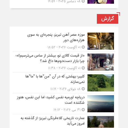
08 دسامبر 2025 - 19:59
گزارش
موزه عصر آهن تبریز، پنجره‌ای به سوی
هزاره‌های دور
01 آگوست 2026 - 18:52
«از قیمت کالای نو، بیشتر از ساس می‌ترسیم!»؛
چرا بازار دست‌دوم‌ها داغ شد؟
01 آگوست 2026 - 11:38
کلیبر؛ بهشتی که در آن “من”ها با “ما”ها
نمی‌سازند
08 جولای 2026 - 11:19
دریاچه اورمیه نفس کشید؛ اما این نفس، هنوز
شکننده است
31 می 2026 - 19:12
عمارت تاریخی کلاه‌فرنگی تبریز؛ از گذشته به
امروز می‌آید