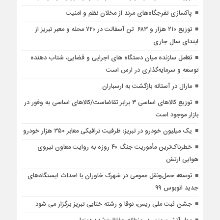
پاکسازی تفرجگاه‌های مرند از مخلان نظم و امنیت
توزیع ۲۱۰ هزار و ۶۸۳ تن آسفالت در ۷۲۰ محله و معبر تبریز از
ابتدای سال جاری
تعامل سازنده میان دستگاه‌ های اجرایی و قضایی، شتاب‌ دهنده
توسعه و سرمایه‌گذاری در ارس است
مارال در آستانه بازگشت به ارسباران
توزیع کالاهای اساسی ۳ برابر تقاضاست/کالاهای اساسی به وفور در
بازار موجود است
یک میلیون خودرو در تبریز؛ ظرفیت ترافیکی معابر ۳۵۰ هزار خودرو
خطرناک‌ترین مأموریت جنگ ۴۰ روزه به روایت معاون نیروی
هوایی ارتش
توسعه حمل‌ونقل عمومی در شهرک خاوران با احداث ایستگاه‌های
جدید اتوبوس ۹۹
جشن ثبت ملی ریس، نوقا و رشته ختایی تبریز برگزار می شود