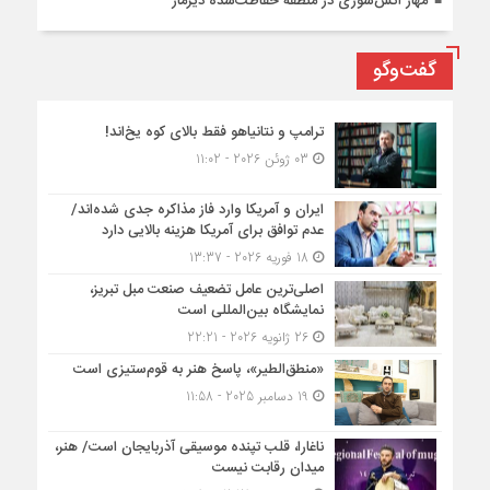
مهار آتش‌سوزی در منطقه حفاظت‌شده دیزمار
گفت‌وگو
ترامپ و نتانیاهو فقط بالای کوه یخ‌اند!
03 ژوئن 2026 - 11:02
ایران و آمریکا وارد فاز مذاکره جدی شده‌اند/
عدم توافق برای آمریکا هزینه بالایی دارد
18 فوریه 2026 - 13:37
اصلی‌ترین عامل تضعیف صنعت مبل تبریز،
نمایشگاه بین‌المللی است
26 ژانویه 2026 - 22:21
«منطق‌الطیر»، پاسخ هنر به قوم‌ستیزی است
19 دسامبر 2025 - 11:58
ناغارا، قلب تپنده موسیقی آذربایجان است/ هنر،
میدان رقابت نیست