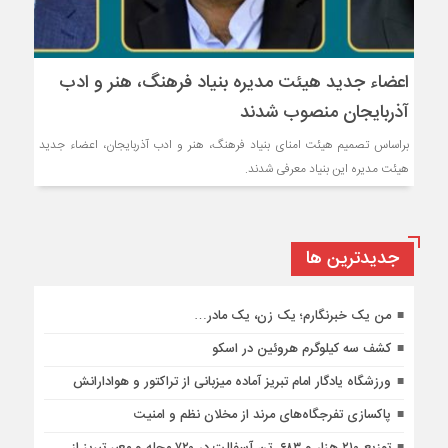
اعضاء جدید هیئت مدیره بنیاد فرهنگ، هنر و ادب
آذربایجان منصوب شدند
براساس تصمیم هیئت امنای بنیاد فرهنگ،‌ هنر و ادب آذربایجان، اعضاء جدید
هیئت مدیره این بنیاد معرفی شدند.
جديدترين ها
من یک خبرنگارم؛ یک زن، یک مادر…
کشف سه کیلوگرم هروئین در اسکو
ورزشگاه یادگار امام تبریز آماده میزبانی از تراکتور و هوادارانش
پاکسازی تفرجگاه‌های مرند از مخلان نظم و امنیت