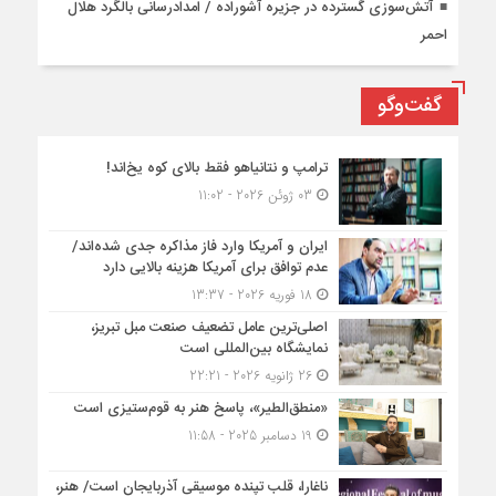
آتش‌سوزی گسترده در جزیره آشوراده / امدادرسانی بالگرد هلال
احمر
گفت‌وگو
ترامپ و نتانیاهو فقط بالای کوه یخ‌اند!
03 ژوئن 2026 - 11:02
ایران و آمریکا وارد فاز مذاکره جدی شده‌اند/
عدم توافق برای آمریکا هزینه بالایی دارد
18 فوریه 2026 - 13:37
اصلی‌ترین عامل تضعیف صنعت مبل تبریز،
نمایشگاه بین‌المللی است
26 ژانویه 2026 - 22:21
«منطق‌الطیر»، پاسخ هنر به قوم‌ستیزی است
19 دسامبر 2025 - 11:58
ناغارا، قلب تپنده موسیقی آذربایجان است/ هنر،