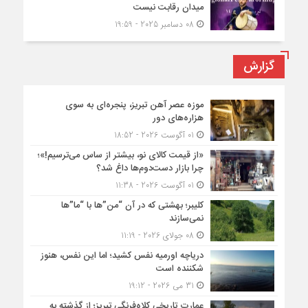
میدان رقابت نیست
08 دسامبر 2025 - 19:59
گزارش
موزه عصر آهن تبریز، پنجره‌ای به سوی
هزاره‌های دور
01 آگوست 2026 - 18:52
«از قیمت کالای نو، بیشتر از ساس می‌ترسیم!»؛
چرا بازار دست‌دوم‌ها داغ شد؟
01 آگوست 2026 - 11:38
کلیبر؛ بهشتی که در آن “من”ها با “ما”ها
نمی‌سازند
08 جولای 2026 - 11:19
دریاچه اورمیه نفس کشید؛ اما این نفس، هنوز
شکننده است
31 می 2026 - 19:12
عمارت تاریخی کلاه‌فرنگی تبریز؛ از گذشته به