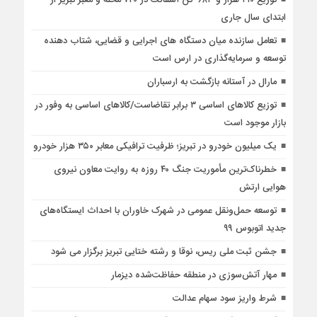
توزیع ۲۱۰ هزار و ۶۸۳ تن آسفالت در ۷۲۰ محله و معبر تبریز از
ابتدای سال جاری
تعامل سازنده میان دستگاه‌ های اجرایی و قضایی، شتاب‌ دهنده
توسعه و سرمایه‌گذاری در ارس است
مارال در آستانه بازگشت به ارسباران
توزیع کالاهای اساسی ۳ برابر تقاضاست/کالاهای اساسی به وفور در
بازار موجود است
یک میلیون خودرو در تبریز؛ ظرفیت ترافیکی معابر ۳۵۰ هزار خودرو
خطرناک‌ترین مأموریت جنگ ۴۰ روزه به روایت معاون نیروی
هوایی ارتش
توسعه حمل‌ونقل عمومی در شهرک خاوران با احداث ایستگاه‌های
جدید اتوبوس ۹۹
جشن ثبت ملی ریس، نوقا و رشته ختایی تبریز برگزار می شود
مهار آتش‌سوزی در منطقه حفاظت‌شده دیزمار
شرط واریز سود سهام عدالت