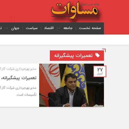
صفحه نخست
جامعه
اقتصاد
سیاست
جهان
ت
احد
تعمیرات پیشگیرانه
27
مدیر بهره‌برداری شرکت گاز 
آوریل
تعمیرات پیشگیرانه، 
مدیر بهره‌برداری شرکت گاز 
تأسیسات است.