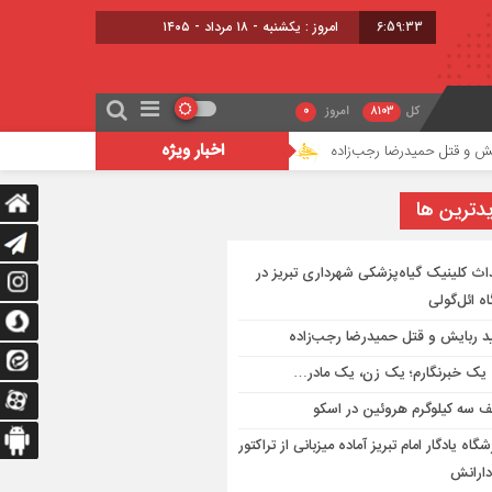
6:59:34
امروز : یکشنبه - ۱۸ مرداد - ۱۴۰۵
کل
8103
امروز
0
اخبار ویژه
میدرضا رجب‌زاده
من یک خبرنگارم؛ یک زن، یک مادر…
کشف سه کیلوگرم
دترين ها
اث کلینیک گیاه‌پزشکی شهرداری تبریز در
ه ائل‌گولی
ید ربایش و قتل حمیدرضا رجب‌زاده
یک خبرنگارم؛ یک زن، یک مادر…
 سه کیلوگرم هروئین در اسکو
گاه یادگار امام تبریز آماده میزبانی از تراکتور
دارانش