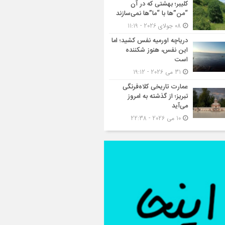
کلیبر؛ بهشتی که در آن
“من”ها با “ما”ها نمی‌سازند
08 جولای 2026 - 11:19
دریاچه اورمیه نفس کشید؛ اما
این نفس، هنوز شکننده
است
31 می 2026 - 19:12
عمارت تاریخی کلاه‌فرنگی
تبریز؛ از گذشته به امروز
می‌آید
10 می 2026 - 22:38