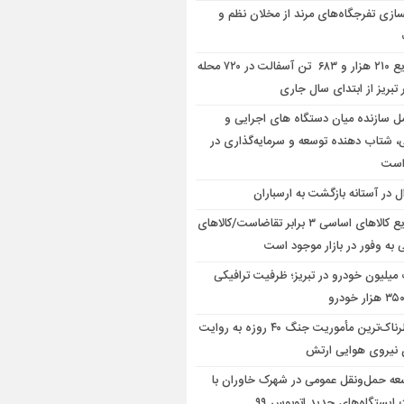
سازی تفرجگاه‌های مرند از مخلان نظم و
توزیع ۲۱۰ هزار و ۶۸۳ تن آسفالت در ۷۲۰ محله
 تبریز از ابتدای سال جاری
مل سازنده میان دستگاه‌ های اجرایی و
، شتاب‌ دهنده توسعه و سرمایه‌گذاری در
است
ال در آستانه بازگشت به ارسباران
توزیع کالاهای اساسی ۳ برابر تقاضاست/کالاهای
به وفور در بازار موجود است
میلیون خودرو در تبریز؛ ظرفیت ترافیکی
خطرناک‌ترین مأموریت جنگ ۴۰ روزه به روایت
 نیروی هوایی ارتش
عه حمل‌ونقل عمومی در شهرک خاوران با
ایستگاه‌های جدید اتوبوس ۹۹