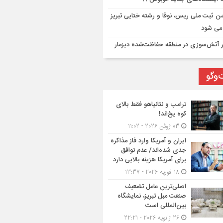
 ثبت ملی ریس، نوقا و رشته ختایی تبریز
 می شود
ر آتش‌سوزی در منطقه حفاظت‌شده دیزمار
‌وگو
ترامپ و نتانیاهو فقط بالای
کوه یخ‌اند!
03 ژوئن 2026 - 11:02
ایران و آمریکا وارد فاز مذاکره
جدی شده‌اند/ عدم توافق
برای آمریکا هزینه بالایی دارد
18 فوریه 2026 - 13:37
اصلی‌ترین عامل تضعیف
صنعت مبل تبریز، نمایشگاه
بین‌المللی است
26 ژانویه 2026 - 22:21