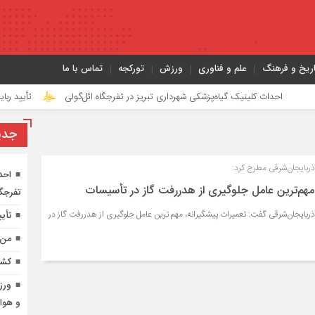
اریخ و فرهنگ
علم و فناوری
ورزش
تورکجه
تماس با ما
اث کلینیک گیاه‌پزشکی شهرداری تبریز در تفرجگاه ائل‌گولی
تأیید ربایش و قتل ح
جدي
آذربایجان‌شرقی مطرح کرد:
احد
مهم‌ترین عامل جلوگیری از هدررفت گاز در تأسیسات
تفرجگا
آذربایجان‌شرقی گفت: تعمیرات پیشگیرانه، مهم ترین عامل جلوگیری از هدررفت گاز در
تأی
من 
کشف
ورزش
و هوا