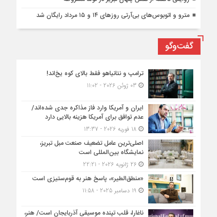
مترو و اتوبوس‌های بی‌آرتی روزهای ۱۴ و ۱۵ مرداد رایگان شد
گفت‌وگو
ترامپ و نتانیاهو فقط بالای کوه یخ‌اند!
03 ژوئن 2026 - 11:02
ایران و آمریکا وارد فاز مذاکره جدی شده‌اند/
عدم توافق برای آمریکا هزینه بالایی دارد
18 فوریه 2026 - 13:37
اصلی‌ترین عامل تضعیف صنعت مبل تبریز،
نمایشگاه بین‌المللی است
26 ژانویه 2026 - 22:21
«منطق‌الطیر»، پاسخ هنر به قوم‌ستیزی است
19 دسامبر 2025 - 11:58
ناغارا، قلب تپنده موسیقی آذربایجان است/ هنر،