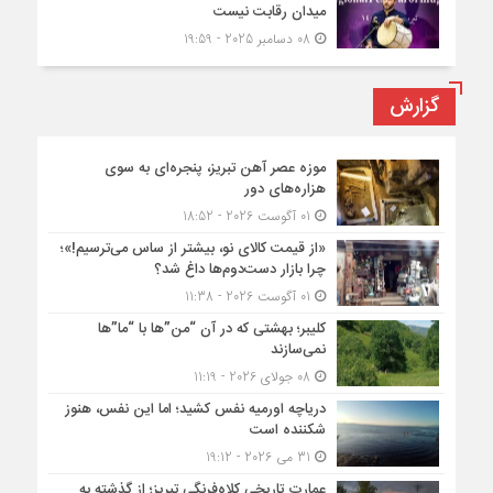
میدان رقابت نیست
08 دسامبر 2025 - 19:59
گزارش
موزه عصر آهن تبریز، پنجره‌ای به سوی
هزاره‌های دور
01 آگوست 2026 - 18:52
«از قیمت کالای نو، بیشتر از ساس می‌ترسیم!»؛
چرا بازار دست‌دوم‌ها داغ شد؟
01 آگوست 2026 - 11:38
کلیبر؛ بهشتی که در آن “من”ها با “ما”ها
نمی‌سازند
08 جولای 2026 - 11:19
دریاچه اورمیه نفس کشید؛ اما این نفس، هنوز
شکننده است
31 می 2026 - 19:12
عمارت تاریخی کلاه‌فرنگی تبریز؛ از گذشته به