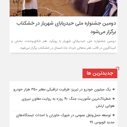
دومین جشنواره ملی حیدربابای شهریار در خشکناب
برگزار می‌شود
دومین جشنواره ملی حیدربابای شهریار با رویکرد هنر خلاق،وحدت بخش و
امیدآفرین در قالب هنر متعالی خرداد ماه امسال در خشکناب برگزار می‌شود.
جديدترين ها
یک میلیون خودرو در تبریز؛ ظرفیت ترافیکی معابر ۳۵۰ هزار خودرو
خطرناک‌ترین مأموریت جنگ ۴۰ روزه به روایت معاون نیروی
هوایی ارتش
توسعه حمل‌ونقل عمومی در شهرک خاوران با احداث ایستگاه‌های
جدید اتوبوس ۹۹