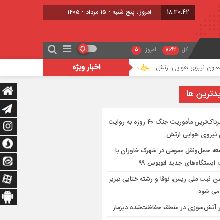
18:30:42
امروز : پنج شنبه - ۱۵ مرداد - ۱۴۰۵
کل
8092
امروز
5
اخبار ویژه
توسعه حمل‌ونقل عمومی در شهرک خاوران با احداث ایستگاه‌های جد
دترين ها
خطرناک‌ترین مأموریت جنگ ۴۰ روزه به روایت
 نیروی هوایی ارتش
عه حمل‌ونقل عمومی در شهرک خاوران با
ایستگاه‌های جدید اتوبوس ۹۹
 ثبت ملی ریس، نوقا و رشته ختایی تبریز
 می شود
ر آتش‌سوزی در منطقه حفاظت‌شده دیزمار