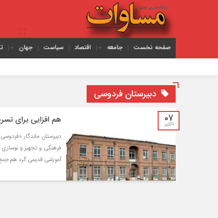
صفحه نخست
جامعه
اقتصاد
سیاست
جهان
ت
دبیرستان فردوسی
07
هم افزایی برای تسریع در م
اکتبر
دبیرستان ماندگار «فردوسی
فرهنگی و تجهیز و نوسازی م
آموزشی قدیمی گرد هم جمع 