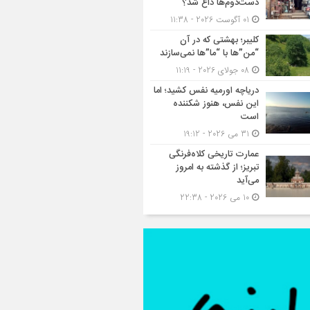
دست‌دوم‌ها داغ شد؟
01 آگوست 2026 - 11:38
کلیبر؛ بهشتی که در آن
“من”ها با “ما”ها نمی‌سازند
08 جولای 2026 - 11:19
دریاچه اورمیه نفس کشید؛ اما
این نفس، هنوز شکننده
است
31 می 2026 - 19:12
عمارت تاریخی کلاه‌فرنگی
تبریز؛ از گذشته به امروز
می‌آید
10 می 2026 - 22:38