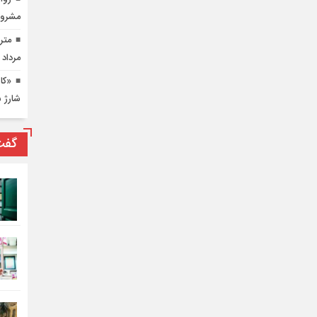
مشرو
مرداد 
شارژ 
گفت