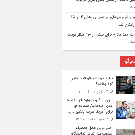
طه
مترو و اتوبوس‌های بی‌آرتی روزهای ۱۴ و ۱۵
رایگان شد
«کارت امید مادر» برای بیش از ۲۷۰ هزار کودک
شد
‌وگو
ترامپ و نتانیاهو فقط بالای
کوه یخ‌اند!
03 ژوئن 2026 - 11:02
ایران و آمریکا وارد فاز مذاکره
جدی شده‌اند/ عدم توافق
برای آمریکا هزینه بالایی دارد
18 فوریه 2026 - 13:37
اصلی‌ترین عامل تضعیف
صنعت مبل تبریز، نمایشگاه