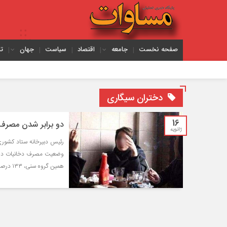
صفحه نخست
جامعه
اقتصاد
سیاست
جهان
ت
دختران سیگاری
16
دو برابر شدن مصرف سیگار در 
ژانویه
رئیس دبیرخانه ستاد کشوری
همین گروه سنی، ۱۳۳ درصد افزایش پیدا کرده و از ۹ دهم درصد به ۲/۱ دهم درصد رسیده است.