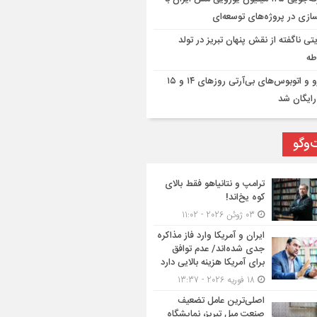
ازی در پروژه‌های توسعه‌ای
تی ناگفته از نقش پنهان تبریز در تولد
طه
مترو و اتوبوس‌های بی‌آرتی روزهای ۱۴ و ۱۵
رایگان شد
‌وگو
ترامپ و نتانیاهو فقط بالای
کوه یخ‌اند!
03 ژوئن 2026 - 11:02
ایران و آمریکا وارد فاز مذاکره
جدی شده‌اند/ عدم توافق
برای آمریکا هزینه بالایی دارد
18 فوریه 2026 - 13:37
اصلی‌ترین عامل تضعیف
صنعت مبل تبریز، نمایشگاه