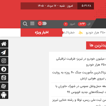
5:31:28
امروز : شنبه - ۱۷ مرداد - ۱۴۰۵
کل
8093
امروز
0
اخبار ویژه
خطرناک‌ترین مأموریت جنگ ۴۰ روزه به روایت معاون نیروی هوایی ارتش
دترين ها
میلیون خودرو در تبریز؛ ظرفیت ترافیکی
خطرناک‌ترین مأموریت جنگ ۴۰ روزه به روایت
 نیروی هوایی ارتش
عه حمل‌ونقل عمومی در شهرک خاوران با
ایستگاه‌های جدید اتوبوس ۹۹
 ثبت ملی ریس، نوقا و رشته ختایی تبریز