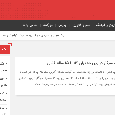
اریخ و فرهنگ
علم و فناوری
ورزش
تورکجه
تماس با ما
یک میلیون خودرو در تبریز؛ ظرفیت ترافیکی معابر ۳۵۰ هزار خودرو
جدي
بین دختران ۱۳ تا ۱۵ ساله کشور
یک 
معابر ۳۵۰ هزار خودرو
 کنترل دخانیات وزارت بهداشت می‌گوید: نتیجه آخرین مطالعه‌ای که در خصوص
وضعیت مصرف دخانیات در بین نوجوانان ۱۳ تا ۱۵ ساله انجام دادیم، این بود که مصرف سیگار در بین دختران
معاون
توس
احداث 
جشن