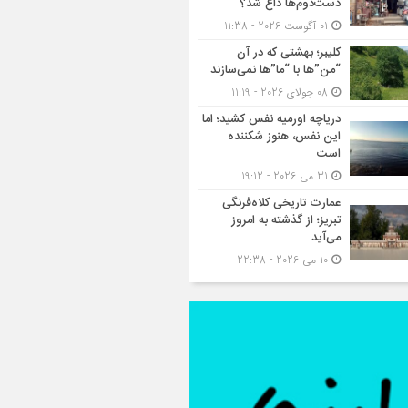
دست‌دوم‌ها داغ شد؟
01 آگوست 2026 - 11:38
کلیبر؛ بهشتی که در آن
“من”ها با “ما”ها نمی‌سازند
08 جولای 2026 - 11:19
دریاچه اورمیه نفس کشید؛ اما
این نفس، هنوز شکننده
است
31 می 2026 - 19:12
عمارت تاریخی کلاه‌فرنگی
تبریز؛ از گذشته به امروز
می‌آید
10 می 2026 - 22:38