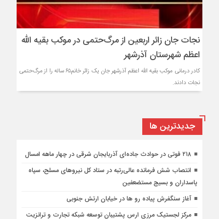
نجات جان زائر اربعین از مرگ‌حتمی در موکب بقیه الله
اعظم شهرستان آذرشهر
کادر درمانی موکب بقیه الله اعظم آذرشهر جان یک زائر خانم‌۶۵ ساله را از مرگ‌حتمی
نجات دادند.
جديدترين ها
۲۱۸ فوتی در حوادث جاده‌ای آذربایجان شرقی در چهار ماهه امسال
انتصاب شش فرمانده عالی‌رتبه در ستاد کل نیروهای مسلح، سپاه
پاسداران و بسیج مستضعفین
آغاز سنگفرش پیاده رو ها در خیابان ارتش جنوبی
مرکز لجستیک مرزی ارس پشتیبان توسعه شبکه تجارت و ترانزیت