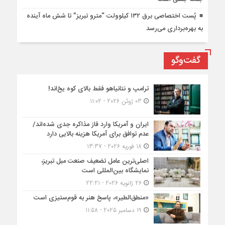
پُست اختصاصی برق ۱۳۲ کیلوولت “مترو تبریز” تا شش ماه آینده
به بهره‌برداری می‌رسد
گفت‌وگو
ترامپ و نتانیاهو فقط بالای کوه یخ‌اند!
03 ژوئن 2026 - 11:02
ایران و آمریکا وارد فاز مذاکره جدی شده‌اند/
عدم توافق برای آمریکا هزینه بالایی دارد
18 فوریه 2026 - 13:37
اصلی‌ترین عامل تضعیف صنعت مبل تبریز،
نمایشگاه بین‌المللی است
26 ژانویه 2026 - 22:21
«منطق‌الطیر»، پاسخ هنر به قوم‌ستیزی است
19 دسامبر 2025 - 11:58