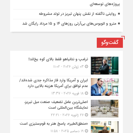
پروژه‌های توسعه‌ای
روایتی ناگفته از نقش پنهان تبریز در تولد مشروطه
مترو و اتوبوس‌های بی‌آرتی روزهای ۱۴ و ۱۵ مرداد رایگان شد
گفت‌وگو
ترامپ و نتانیاهو فقط بالای کوه یخ‌اند!
03 ژوئن 2026 - 11:02
ایران و آمریکا وارد فاز مذاکره جدی شده‌اند/
عدم توافق برای آمریکا هزینه بالایی دارد
18 فوریه 2026 - 13:37
اصلی‌ترین عامل تضعیف صنعت مبل تبریز،
نمایشگاه بین‌المللی است
26 ژانویه 2026 - 22:21
«منطق‌الطیر»، پاسخ هنر به قوم‌ستیزی است
19 دسامبر 2025 - 11:58