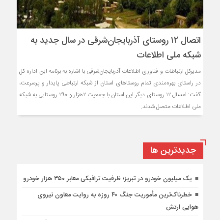
اتصال ۱۲ روستای آذربایجان‌شرقی در سال جدید به
شبکه ملی اطلاعات
مدیرکل ارتباطات و فناوری اطلاعات آذربایجان‌شرقی با اشاره به برنامه این اداره کل
در راستای بهره‌مندی تمام روستاهای استان از شبکه ارتباطی پایدار و پرسرعت،
گفت: امسال ۱۲ روستای دیگر این استان با جمعیت ۲هزار و ۲۹۰ روستایی به شبکه
ملی اطلاعات متصل شدند.
جديدترين ها
یک میلیون خودرو در تبریز؛ ظرفیت ترافیکی معابر ۳۵۰ هزار خودرو
خطرناک‌ترین مأموریت جنگ ۴۰ روزه به روایت معاون نیروی
هوایی ارتش