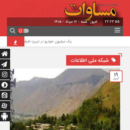
22:23:56
امروز : شنبه - ۱۷ مرداد - ۱۴۰۵
یک میلیون خودرو در تبریز؛ ظرفیت ترافیکی معابر ۳۵۰ هزار خودرو
شبکه ملی اطلاعات
19
آوریل