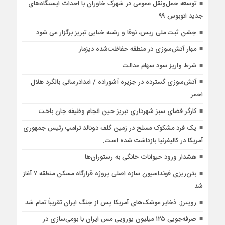
توسعه حمل‌ونقل عمومی در شهرک خاوران با احداث ایستگاه‌های
جدید اتوبوس ۹۹
جشن ثبت ملی ریس، نوقا و رشته ختایی تبریز برگزار می شود
مهار آتش‌سوزی در منطقه حفاظت‌شده دیزمار
شرط واریز سود سهام عدالت
آتش‌سوزی گسترده در جزیره آشوراده / امدادرسانی بالگرد هلال
احمر
کارگر فضای سبز شهرداری تبریز حین انجام وظیفه جان باخت
یک فرد مشکوک مسلح در زمین گلف دونالد ترامپ رئیس جمهوری
آمریکا در کالیفرنیا بازداشت شده است.
هشدار ورود حیوانات خانگی به رستوران‌ها
بتن‌ریزی فونداسیون سازه اصلی پروژه قرارگاه مسکن منطقه ۷ آغاز
شد
رویترز: ذخایر موشک‌های آمریکا پس از جنگ ایران تقریباً تمام شد
صرفه‌جویی ۱۲۵ میلیون یورویی مس ایران با بومی‌سازی در