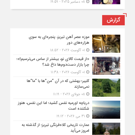
08 دسامبر 2025 - 19:59
گزارش
موزه عصر آهن تبریز، پنجره‌ای به سوی
هزاره‌های دور
01 آگوست 2026 - 18:52
«از قیمت کالای نو، بیشتر از ساس می‌ترسیم!»؛
چرا بازار دست‌دوم‌ها داغ شد؟
01 آگوست 2026 - 11:38
کلیبر؛ بهشتی که در آن “من”ها با “ما”ها
نمی‌سازند
08 جولای 2026 - 11:19
دریاچه اورمیه نفس کشید؛ اما این نفس، هنوز
شکننده است
31 می 2026 - 19:12
عمارت تاریخی کلاه‌فرنگی تبریز؛ از گذشته به
امروز می‌آید