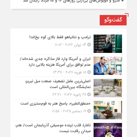
مترو و اتوبوس‌های بی‌آرتی روزهای ۱۴ و ۱۵ مرداد رایگان شد
گفت‌وگو
ترامپ و نتانیاهو فقط بالای کوه یخ‌اند!
03 ژوئن 2026 - 11:02
ایران و آمریکا وارد فاز مذاکره جدی شده‌اند/
عدم توافق برای آمریکا هزینه بالایی دارد
18 فوریه 2026 - 13:37
اصلی‌ترین عامل تضعیف صنعت مبل تبریز،
نمایشگاه بین‌المللی است
26 ژانویه 2026 - 22:21
«منطق‌الطیر»، پاسخ هنر به قوم‌ستیزی است
19 دسامبر 2025 - 11:58
ناغارا، قلب تپنده موسیقی آذربایجان است/ هنر،
میدان رقابت نیست