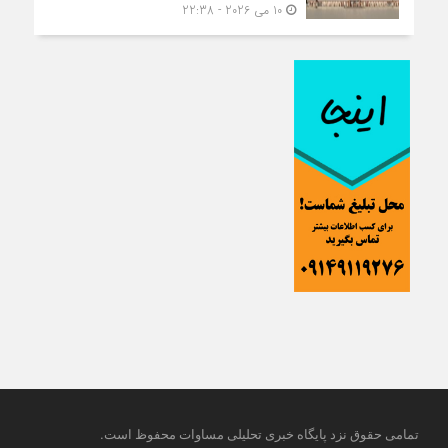
10 می 2026 - 22:38
.
تمامی حقوق نزد پایگاه خبری تحلیلی مساوات محفوظ است