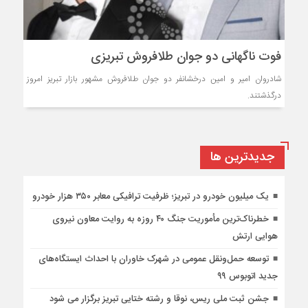
فوت ناگهانی دو جوان طلافروش تبریزی
شادروان امیر و امین درخشانفر دو جوان طلافروش مشهور بازار تبریز امروز
درگذشتند.
جديدترين ها
یک میلیون خودرو در تبریز؛ ظرفیت ترافیکی معابر ۳۵۰ هزار خودرو
خطرناک‌ترین مأموریت جنگ ۴۰ روزه به روایت معاون نیروی
هوایی ارتش
توسعه حمل‌ونقل عمومی در شهرک خاوران با احداث ایستگاه‌های
جدید اتوبوس ۹۹
جشن ثبت ملی ریس، نوقا و رشته ختایی تبریز برگزار می شود