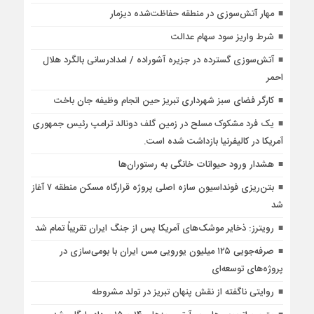
مهار آتش‌سوزی در منطقه حفاظت‌شده دیزمار
شرط واریز سود سهام عدالت
آتش‌سوزی گسترده در جزیره آشوراده / امدادرسانی بالگرد هلال
احمر
کارگر فضای سبز شهرداری تبریز حین انجام وظیفه جان باخت
یک فرد مشکوک مسلح در زمین گلف دونالد ترامپ رئیس جمهوری
آمریکا در کالیفرنیا بازداشت شده است.
هشدار ورود حیوانات خانگی به رستوران‌ها
بتن‌ریزی فونداسیون سازه اصلی پروژه قرارگاه مسکن منطقه ۷ آغاز
شد
رویترز: ذخایر موشک‌های آمریکا پس از جنگ ایران تقریباً تمام شد
صرفه‌جویی ۱۲۵ میلیون یورویی مس ایران با بومی‌سازی در
پروژه‌های توسعه‌ای
روایتی ناگفته از نقش پنهان تبریز در تولد مشروطه