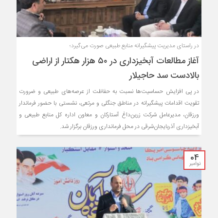
در راستای مدیریت پیشگیرانه منابع طبیعی صورت می‌گیرد؛
آغاز مطالعات آبخیزداری در ۵۰ هزار هکتار از اراضی
بالادست سد حاجیلار
در پی افزایش حساسیت‌ها نسبت به حفاظت از عرصه‌های طبیعی و ضرورت
تقویت اقدامات پیشگیرانه در مناطق جنگلی و مرتعی، نشستی با حضور فرماندار
ورزقان، مدیرعامل شرکت زرین‌داغ آستارکان و معاون اداره کل منابع طبیعی و
آبخیزداری آذربایجان‌شرقی در محل فرمانداری ورزقان برگزار شد.
04
نوامبر