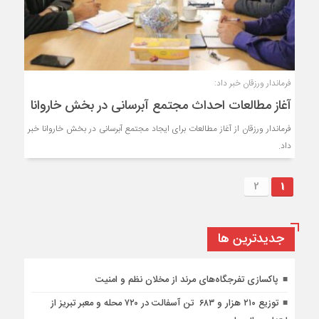
فرماندار ورزقان خبر داد:
آغاز مطالعات احداث مجتمع آبرسانی در بخش خاروانا
فرماندار ورزقان از آغاز مطالعات برای ایجاد مجتمع آبرسانی در بخش خاروانا خبر
داد.
2
1
جديدترين ها
پاکسازی تفرجگاه‌های مرند از مخلان نظم و امنیت
توزیع ۲۱۰ هزار و ۶۸۳ تن آسفالت در ۷۲۰ محله و معبر تبریز از