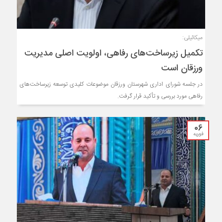
میکائیلی:
تکمیل زیرساخت‌های رفاهی، اولویت اصلی مدیریت
ورزقان است
در جلسه شورای اداری شهرستان ورزقان موضوعات کلیدی توسعه زیرساخت‌های
رفاهی مورد بررسی و تأکید قرار گرفت.
06
فوریه