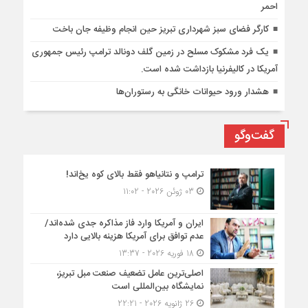
احمر
کارگر فضای سبز شهرداری تبریز حین انجام وظیفه جان باخت
یک فرد مشکوک مسلح در زمین گلف دونالد ترامپ رئیس جمهوری
آمریکا در کالیفرنیا بازداشت شده است.
هشدار ورود حیوانات خانگی به رستوران‌ها
گفت‌وگو
ترامپ و نتانیاهو فقط بالای کوه یخ‌اند!
03 ژوئن 2026 - 11:02
ایران و آمریکا وارد فاز مذاکره جدی شده‌اند/
عدم توافق برای آمریکا هزینه بالایی دارد
18 فوریه 2026 - 13:37
اصلی‌ترین عامل تضعیف صنعت مبل تبریز،
نمایشگاه بین‌المللی است
26 ژانویه 2026 - 22:21