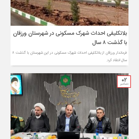
بلاتکلیفی احداث شهرک مسکونی در شهرستان ورزقان
با گذشت ۸ سال
فرماندار ورزقان از بلاتکلیفی احداث شهرک مسکونی در این شهرستان با گذشت ۸
سال انتقاد کرد.
02
دسامبر