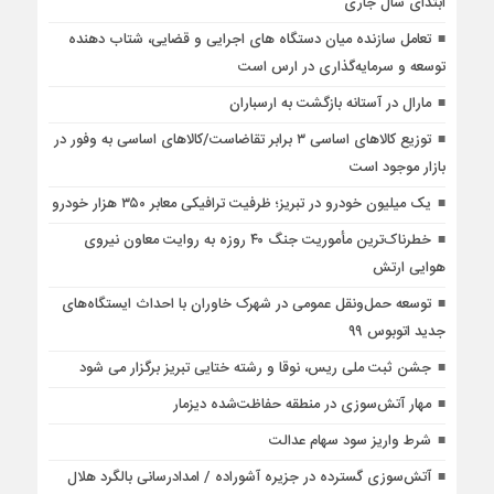
ابتدای سال جاری
تعامل سازنده میان دستگاه‌ های اجرایی و قضایی، شتاب‌ دهنده
توسعه و سرمایه‌گذاری در ارس است
مارال در آستانه بازگشت به ارسباران
توزیع کالاهای اساسی ۳ برابر تقاضاست/کالاهای اساسی به وفور در
بازار موجود است
یک میلیون خودرو در تبریز؛ ظرفیت ترافیکی معابر ۳۵۰ هزار خودرو
خطرناک‌ترین مأموریت جنگ ۴۰ روزه به روایت معاون نیروی
هوایی ارتش
توسعه حمل‌ونقل عمومی در شهرک خاوران با احداث ایستگاه‌های
جدید اتوبوس ۹۹
جشن ثبت ملی ریس، نوقا و رشته ختایی تبریز برگزار می شود
مهار آتش‌سوزی در منطقه حفاظت‌شده دیزمار
شرط واریز سود سهام عدالت
آتش‌سوزی گسترده در جزیره آشوراده / امدادرسانی بالگرد هلال