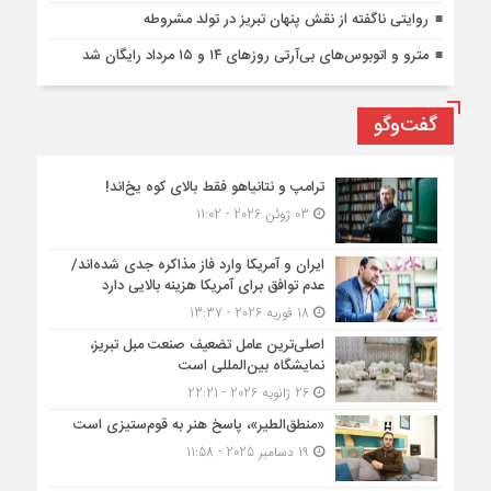
روایتی ناگفته از نقش پنهان تبریز در تولد مشروطه
مترو و اتوبوس‌های بی‌آرتی روزهای ۱۴ و ۱۵ مرداد رایگان شد
گفت‌وگو
ترامپ و نتانیاهو فقط بالای کوه یخ‌اند!
03 ژوئن 2026 - 11:02
ایران و آمریکا وارد فاز مذاکره جدی شده‌اند/
عدم توافق برای آمریکا هزینه بالایی دارد
18 فوریه 2026 - 13:37
اصلی‌ترین عامل تضعیف صنعت مبل تبریز،
نمایشگاه بین‌المللی است
26 ژانویه 2026 - 22:21
«منطق‌الطیر»، پاسخ هنر به قوم‌ستیزی است
19 دسامبر 2025 - 11:58