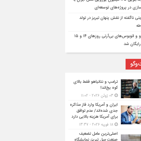
ازی در پروژه‌های توسعه‌ای
تی ناگفته از نقش پنهان تبریز در تولد
طه
مترو و اتوبوس‌های بی‌آرتی روزهای ۱۴ و ۱۵
رایگان شد
‌وگو
ترامپ و نتانیاهو فقط بالای
کوه یخ‌اند!
03 ژوئن 2026 - 11:02
ایران و آمریکا وارد فاز مذاکره
جدی شده‌اند/ عدم توافق
برای آمریکا هزینه بالایی دارد
18 فوریه 2026 - 13:37
اصلی‌ترین عامل تضعیف
صنعت مبل تبریز، نمایشگاه