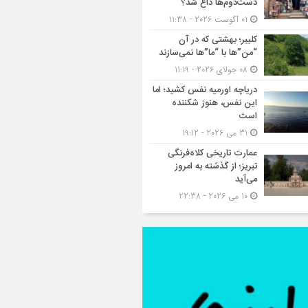
دست‌دوم‌ها داغ شد؟
01 آگوست 2026 - 11:38
کلیبر؛ بهشتی که در آن
“من”ها با “ما”ها نمی‌سازند
08 جولای 2026 - 11:19
دریاچه اورمیه نفس کشید؛ اما
این نفس، هنوز شکننده
است
31 می 2026 - 19:12
عمارت تاریخی کلاه‌فرنگی
تبریز؛ از گذشته به امروز
می‌آید
10 می 2026 - 22:38