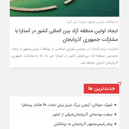
با موافقت رئیس‌ جمهور صورت می‌ گیرد:
ایجاد اولین منطقه آزاد بین‌ المللی کشور در آستارا با
مشارکت جمهوری آذربایجان
نماینده مردم آستارا در مجلس شورای اسلامی از موافقت رئیس‌جمهور با ایجاد
نخستین منطقه آزاد بین‌المللی کشور در آستارا خبر داد که با مشارکت جمهوری
آذربایجان اجرایی خواهد شد.
جديدترين ها
شهرک جوانان؛ آزمون بزرگ تبریز برای نجات ۴۸ هکتار پرخطر!
سبقت بودجه‌ای آذربایجان‌شرقی از کشور
پیام رئیس‌جمهور آذربایجان به پزشکیان