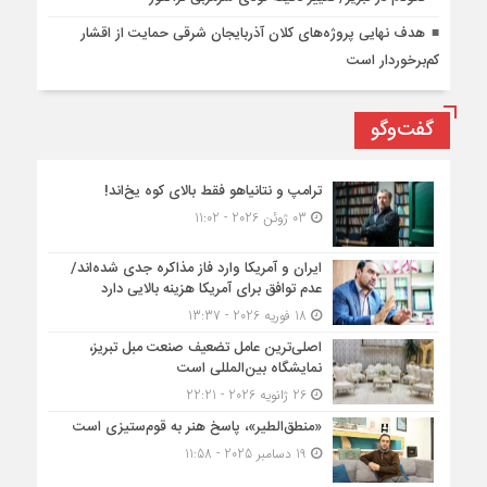
هدف نهایی پروژه‌های کلان آذربایجان شرقی حمایت از اقشار
کم‌برخوردار است
گفت‌وگو
ترامپ و نتانیاهو فقط بالای کوه یخ‌اند!
03 ژوئن 2026 - 11:02
ایران و آمریکا وارد فاز مذاکره جدی شده‌اند/
عدم توافق برای آمریکا هزینه بالایی دارد
18 فوریه 2026 - 13:37
اصلی‌ترین عامل تضعیف صنعت مبل تبریز،
نمایشگاه بین‌المللی است
26 ژانویه 2026 - 22:21
«منطق‌الطیر»، پاسخ هنر به قوم‌ستیزی است
19 دسامبر 2025 - 11:58