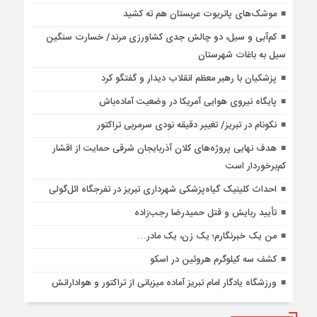
موشک‌های پاتریوت عربستان هم ته‌ کشید
کم‌آبی و سیل، دو چالش جدی کشاورزی مرند/ خسارت سنگین
سیل به باغات شهرستان
پزشکیان با رهبر معظم انقلاب دیدار و گفتگو کرد
پایگاه نیروی هوایی آمریکا در وضعیت آماده‌باش
نکونام در تبریز/ تغییر دقیقه نودی سرمربی تراکتور
هدف نهایی پروژه‌های کلان آذربایجان شرقی حمایت از اقشار
کم‌برخوردار است
احداث کلینیک گیاه‌پزشکی شهرداری تبریز در تفرجگاه ائل‌گولی
تأیید ربایش و قتل حمیدرضا رجب‌زاده
من یک خبرنگارم؛ یک زن، یک مادر…
کشف سه کیلوگرم هروئین در اسکو
ورزشگاه یادگار امام تبریز آماده میزبانی از تراکتور و هوادارانش