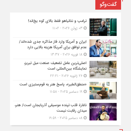
گفت‌وگو
ترامپ و نتانیاهو فقط بالای کوه یخ‌اند!
03 ژوئن 2026 - 11:02
ایران و آمریکا وارد فاز مذاکره جدی شده‌اند/
عدم توافق برای آمریکا هزینه بالایی دارد
18 فوریه 2026 - 13:37
اصلی‌ترین عامل تضعیف صنعت مبل تبریز،
نمایشگاه بین‌المللی است
26 ژانویه 2026 - 22:21
«منطق‌الطیر»، پاسخ هنر به قوم‌ستیزی است
19 دسامبر 2025 - 11:58
ناغارا، قلب تپنده موسیقی آذربایجان است/ هنر،
میدان رقابت نیست
08 دسامبر 2025 - 19:59