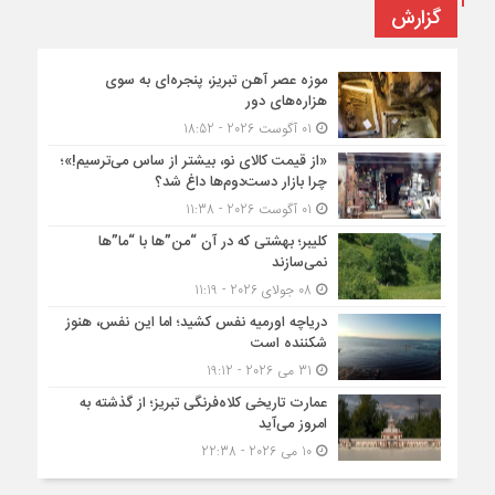
گزارش
موزه عصر آهن تبریز، پنجره‌ای به سوی
هزاره‌های دور
01 آگوست 2026 - 18:52
«از قیمت کالای نو، بیشتر از ساس می‌ترسیم!»؛
چرا بازار دست‌دوم‌ها داغ شد؟
01 آگوست 2026 - 11:38
کلیبر؛ بهشتی که در آن “من”ها با “ما”ها
نمی‌سازند
08 جولای 2026 - 11:19
دریاچه اورمیه نفس کشید؛ اما این نفس، هنوز
شکننده است
31 می 2026 - 19:12
عمارت تاریخی کلاه‌فرنگی تبریز؛ از گذشته به
امروز می‌آید
10 می 2026 - 22:38