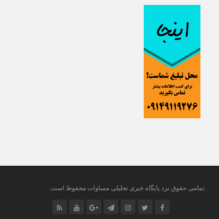
.
تمامی حقوق نزد پایگاه خبری تحلیلی مساوات محفوظ است