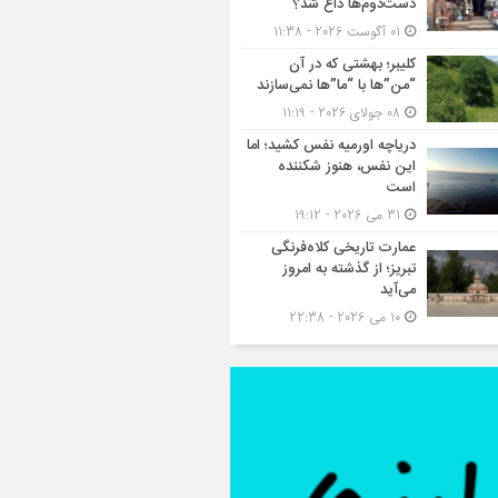
دست‌دوم‌ها داغ شد؟
01 آگوست 2026 - 11:38
کلیبر؛ بهشتی که در آن
“من”ها با “ما”ها نمی‌سازند
08 جولای 2026 - 11:19
دریاچه اورمیه نفس کشید؛ اما
این نفس، هنوز شکننده
است
31 می 2026 - 19:12
عمارت تاریخی کلاه‌فرنگی
تبریز؛ از گذشته به امروز
می‌آید
10 می 2026 - 22:38