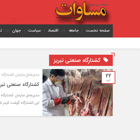
صفحه نخست
جامعه
اقتصاد
سیاست
جهان
ت
یک 
کشتارگاه صنعتی تبریز
22
مدیرعامل سازمان کشتارگاه ص
می
کشتارگاه صنعتی تبریز گوشت قرمز ۵
این کشتارگاه گوشت قرمز ۷۸۵ قصابی را تامین می‌کند.