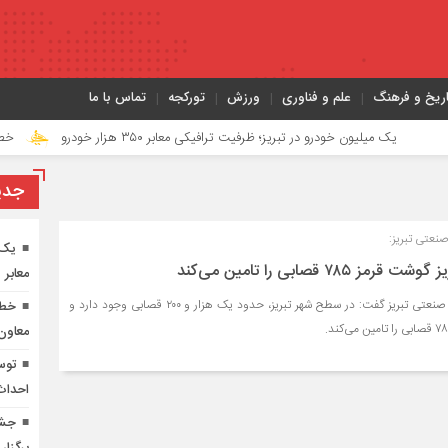
اریخ و فرهنگ
علم و فناوری
ورزش
تورکجه
تماس با ما
میلیون خودرو در تبریز؛ ظرفیت ترافیکی معابر ۳۵۰ هزار خودرو
خطرناک‌ترین مأموریت جنگ ۴۰ روزه 
جدي
نعتی تبریز:
یک 
۷۸ قصابی را تامین می‌کند
معابر ۳۵۰ هزار خودرو
مدیرعامل سازمان کشتارگاه صنعتی تبریز گفت: در سطح شهر تبریز، حدود یک هزار و ۲۰۰ قصابی وجود دارد و
معاون
توس
احداث 
جشن