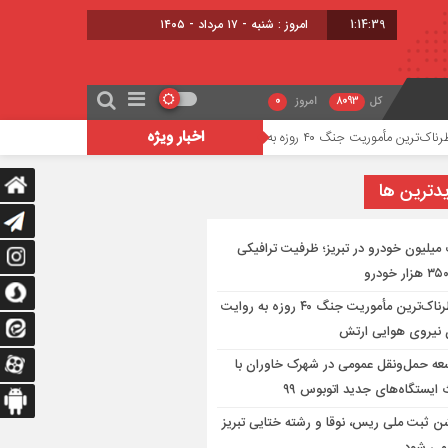
1:14:39
امروز : شنبه - ۱۷ مرداد - ۱۴۰۵
کل
8093
امروز
0
اخبار ویژه
به روایت معاون نیروی هوایی ارتش
توسعه حمل‌ونقل عمومی
دترين ها
میلیون خودرو در تبریز؛ ظرفیت ترافیکی
خطرناک‌ترین مأموریت جنگ ۴۰ روزه به روایت
 نیروی هوایی ارتش
عه حمل‌ونقل عمومی در شهرک خاوران با
ایستگاه‌های جدید اتوبوس ۹۹
 ثبت ملی ریس، نوقا و رشته ختایی تبریز