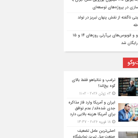
ازی در پروژه‌های توسعه‌ای
تی ناگفته از نقش پنهان تبریز در تولد
طه
مترو و اتوبوس‌های بی‌آرتی روزهای ۱۴ و ۱۵
رایگان شد
‌وگو
ترامپ و نتانیاهو فقط بالای
کوه یخ‌اند!
03 ژوئن 2026 - 11:02
ایران و آمریکا وارد فاز مذاکره
جدی شده‌اند/ عدم توافق
برای آمریکا هزینه بالایی دارد
18 فوریه 2026 - 13:37
اصلی‌ترین عامل تضعیف
صنعت مبل تبریز، نمایشگاه