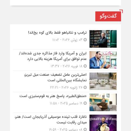
گفت‌وگو
ترامپ و نتانیاهو فقط بالای کوه یخ‌اند!
03 ژوئن 2026 - 11:02
ایران و آمریکا وارد فاز مذاکره جدی شده‌اند/
عدم توافق برای آمریکا هزینه بالایی دارد
18 فوریه 2026 - 13:37
اصلی‌ترین عامل تضعیف صنعت مبل تبریز،
نمایشگاه بین‌المللی است
26 ژانویه 2026 - 22:21
«منطق‌الطیر»، پاسخ هنر به قوم‌ستیزی است
19 دسامبر 2025 - 11:58
ناغارا، قلب تپنده موسیقی آذربایجان است/ هنر،
میدان رقابت نیست
08 دسامبر 2025 - 19:59