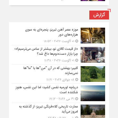
گزارش
موزه عصر آهن تبریز، پنجره‌ای به سوی
هزاره‌های دور
01 آگوست 2026 - 18:52
«از قیمت کالای نو، بیشتر از ساس می‌ترسیم!»؛
چرا بازار دست‌دوم‌ها داغ شد؟
01 آگوست 2026 - 11:38
کلیبر؛ بهشتی که در آن “من”ها با “ما”ها
نمی‌سازند
08 جولای 2026 - 11:19
دریاچه اورمیه نفس کشید؛ اما این نفس، هنوز
شکننده است
31 می 2026 - 19:12
عمارت تاریخی کلاه‌فرنگی تبریز؛ از گذشته به
امروز می‌آید