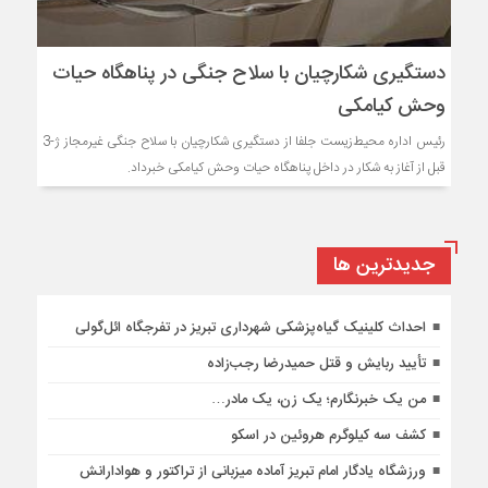
دستگیری شکارچیان با سلاح جنگی در پناهگاه حیات
وحش کیامکی
رئیس اداره محیط‌زیست جلفا از دستگیری شکارچیان با سلاح جنگی غیرمجاز ژ-3
قبل از آغاز به شکار در داخل پناهگاه حیات وحش کیامکی خبرداد.
جديدترين ها
احداث کلینیک گیاه‌پزشکی شهرداری تبریز در تفرجگاه ائل‌گولی
تأیید ربایش و قتل حمیدرضا رجب‌زاده
من یک خبرنگارم؛ یک زن، یک مادر…
کشف سه کیلوگرم هروئین در اسکو
ورزشگاه یادگار امام تبریز آماده میزبانی از تراکتور و هوادارانش