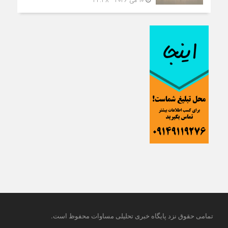
10 می 2026 - 22:38
.
تمامی حقوق نزد پایگاه خبری تحلیلی مساوات محفوظ است