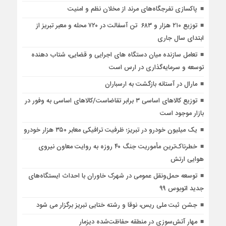
پاکسازی تفرجگاه‌های مرند از مخلان نظم و امنیت
توزیع ۲۱۰ هزار و ۶۸۳ تن آسفالت در ۷۲۰ محله و معبر تبریز از
ابتدای سال جاری
تعامل سازنده میان دستگاه‌ های اجرایی و قضایی، شتاب‌ دهنده
توسعه و سرمایه‌گذاری در ارس است
مارال در آستانه بازگشت به ارسباران
توزیع کالاهای اساسی ۳ برابر تقاضاست/کالاهای اساسی به وفور در
بازار موجود است
یک میلیون خودرو در تبریز؛ ظرفیت ترافیکی معابر ۳۵۰ هزار خودرو
خطرناک‌ترین مأموریت جنگ ۴۰ روزه به روایت معاون نیروی
هوایی ارتش
توسعه حمل‌ونقل عمومی در شهرک خاوران با احداث ایستگاه‌های
جدید اتوبوس ۹۹
جشن ثبت ملی ریس، نوقا و رشته ختایی تبریز برگزار می شود
مهار آتش‌سوزی در منطقه حفاظت‌شده دیزمار