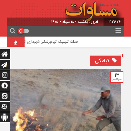
3:36:26
امروز : یکشنبه - ۱۸ مرداد - ۱۴۰۵
احداث کلینیک گیاه‌پزشکی شهرداری تبریز در تفرجگاه ائل‌
کیامکی
13
سپتامبر