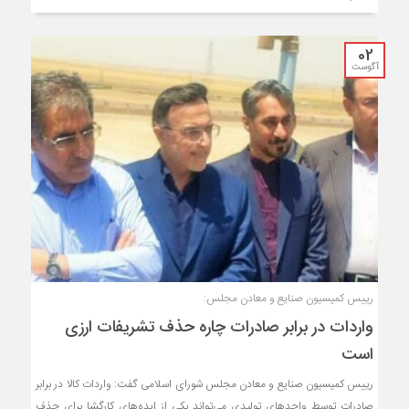
02
آگوست
رییس کمیسیون صنایع و معادن مجلس:
واردات در برابر صادرات چاره حذف تشریفات ارزی
است
رییس کمیسیون صنایع و معادن مجلس شورای اسلامی گفت: واردات کالا در برابر
صادرات توسط واحدهای تولیدی می‌تواند یکی از ایده‌های کارگشا برای حذف