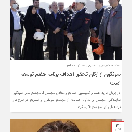
اعضای کمیسیون صنایع و معادن مجلس:
سونگون از ارکان تحقق اهداف برنامه هفتم توسعه
است
در جریان بازید اعضای کمیسیون صنایع و معادن مجلس از مجتمع مس سونگون،
نمایندگان مجلس بر تداوم حمایت از مجتمع سونگون و تسریع در طرح‌های
توسعه‌ای این مجتمع تأکید کردند.
13
اکتبر