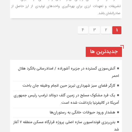
تشریفات و تعهدات ارزی برای بهره‌گیری واحدهای تولیدی از ارز حاصل از
صادراتشان باشد.
4
3
2
1
جديدترين ها
آتش‌سوزی گسترده در جزیره آشوراده / امدادرسانی بالگرد هلال
احمر
کارگر فضای سبز شهرداری تبریز حین انجام وظیفه جان باخت
یک فرد مشکوک مسلح در زمین گلف دونالد ترامپ رئیس جمهوری
آمریکا در کالیفرنیا بازداشت شده است.
هشدار ورود حیوانات خانگی به رستوران‌ها
بتن‌ریزی فونداسیون سازه اصلی پروژه قرارگاه مسکن منطقه ۷ آغاز
شد