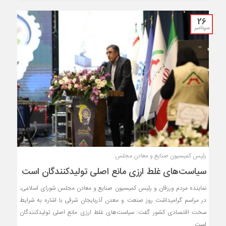
26
سپتامبر
رئیس کمیسیون صنایع و معادن مجلس:
سیاست‌های غلط ارزی مانع اصلی تولیدکنندگان است
نماینده مردم ورزقان و رئیس کمیسیون صنایع و معادن مجلس شورای اسلامی،
در مراسم گرامیداشت روز صنعت و معدن آذربایجان شرقی با اشاره به شرایط
سخت اقتصادی کشور گفت: سیاست‌های غلط ارزی مانع اصلی تولیدکنندگان
است.