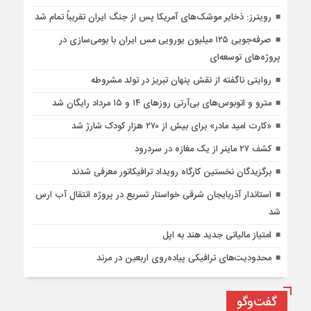
رویترز: ذخایر موشک‌های آمریکا پس از جنگ ایران تقریباً تمام شد
صرفه‌جویی ۱۲۵ میلیون یورویی مس ایران با بومی‌سازی در
پروژه‌های توسعه‌ای
روایتی ناگفته از نقش پنهان تبریز در تولد مشروطه
مترو و اتوبوس‌های بی‌آرتی روزهای ۱۴ و ۱۵ مرداد رایگان شد
«کارت امید مادر» برای بیش از ۲۷۰ هزار کودک شارژ شد
کشف ۲۷ ماینر از یک مغازه در سردرود
برگزیدگان نخستین کارگاه رویداد ترافیکاتور معرفی شدند
استاندار آذربایجان شرقی خواستار تسریع در پروژه انتقال آب ارس
شد
امتیاز مالیاتی جدید هند به اپل
محدودیت‌های ترافیکی پیاده‌روی اربعین در مرند
گفت‌وگو