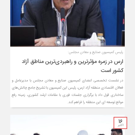
رئیس کمیسیون صنایع و معادن مجلس:
ارس در زمره مؤثرترین و راهبردی‌ترین مناطق آزاد
کشور است
در نشست تخصصی اعضای کمیسیون صنایع و معادن مجلس با مدیرعامل و
فعالان اقتصادی منطقه آزاد ارس، رئیس این کمیسیون با تشریح جامع چالش‌های
ساختاری قول داد با برگزاری جلسات فوری با مقامات ارشد کشوری، زمینه رفع
موانع توسعه ای این منطقه را فراهم کند.
16
اکتبر