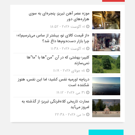
موزه عصر آهن تبریز، پنجره‌ای به سوی
هزاره‌های دور
01 آگوست 2026 - 18:52
«از قیمت کالای نو، بیشتر از ساس می‌ترسیم!»؛
چرا بازار دست‌دوم‌ها داغ شد؟
01 آگوست 2026 - 11:38
کلیبر؛ بهشتی که در آن “من”ها با “ما”ها
نمی‌سازند
08 جولای 2026 - 11:19
دریاچه اورمیه نفس کشید؛ اما این نفس، هنوز
شکننده است
31 می 2026 - 19:12
عمارت تاریخی کلاه‌فرنگی تبریز؛ از گذشته به
امروز می‌آید
10 می 2026 - 22:38