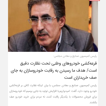
رئیس کمیسیون صنایع و معادن مجلس:
قرعه‌کشی خودروهای وطنی تحت نظارت دقیق
است/ هدف ما رسیدن به رقابت خودروسازان به جای
صف خریداران است
رئیس کمیسیون صنایع و معادن مجلس، با بیان اینکه نظارت کافی بر قرعه‌کشی
خودرو وجود دارد، گفت: امیدواریم با افزایش تولید به جایی برسیم که خودروسازان
برای فروش محصولات با یکدیگر رقابت کنند، نه مردم برای خرید خودرو صف
بکشند.