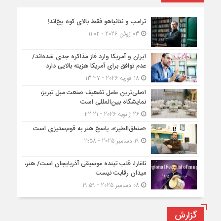
ترامپ و نتانیاهو فقط بالای کوه یخ‌اند!
03 ژوئن 2026 - 11:02
ایران و آمریکا وارد فاز مذاکره جدی شده‌اند/
عدم توافق برای آمریکا هزینه بالایی دارد
18 فوریه 2026 - 13:37
اصلی‌ترین عامل تضعیف صنعت مبل تبریز،
نمایشگاه بین‌المللی است
26 ژانویه 2026 - 22:21
«منطق‌الطیر»، پاسخ هنر به قوم‌ستیزی است
19 دسامبر 2025 - 11:58
ناغارا، قلب تپنده موسیقی آذربایجان است/ هنر،
میدان رقابت نیست
08 دسامبر 2025 - 19:59
گزارش