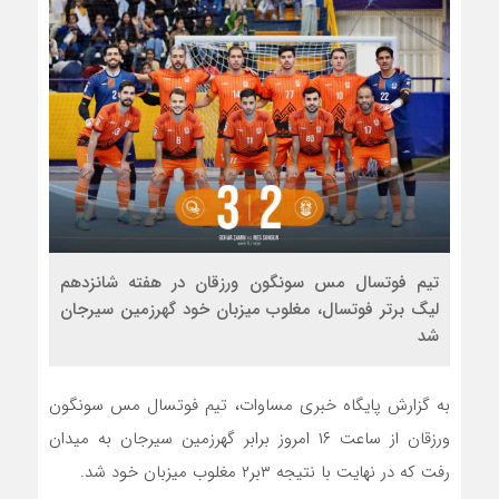
تیم فوتسال مس سونگون ورزقان در هفته شانزدهم
لیگ برتر فوتسال، مغلوب میزبان خود گهرزمین سیرجان
شد
به گزارش پایگاه خبری مساوات، تیم فوتسال مس سونگون
ورزقان از ساعت ۱۶ امروز برابر گهرزمین سیرجان به میدان
رفت که در نهایت با نتیجه ۳بر۲ مغلوب میزبان خود شد.