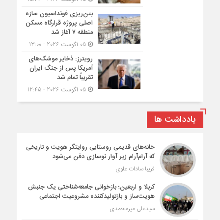
بتن‌ریزی فونداسیون سازه
اصلی پروژه قرارگاه مسکن
منطقه ۷ آغاز شد
05 آگوست 2026 - 13:00
رویترز: ذخایر موشک‌های
آمریکا پس از جنگ ایران
تقریباً تمام شد
05 آگوست 2026 - 12:45
یادداشت ها
خانه‌های قدیمی روستایی روایتگر هویت و تاریخی
که آرام‌آرام زیر آوار نوسازی دفن می‌شود
فریبا سادات علوی
کربلا و اربعین؛ بازخوانی جامعه‌شناختی یک جنبش
هویت‌ساز و بازتولیدکننده مشروعیت اجتماعی
سیدعلی میرمحمدی