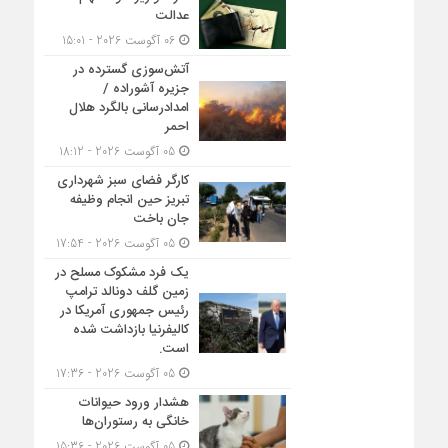
عدالت
06 آگوست 2026 - 15:01
آتش‌سوزی گسترده در
جزیره آشوراده /
امدادرسانی بالگرد هلال
احمر
05 آگوست 2026 - 18:12
کارگر فضای سبز شهرداری
تبریز حین انجام وظیفه
جان باخت
05 آگوست 2026 - 17:54
یک فرد مشکوک مسلح در
زمین گلف دونالد ترامپ
رئیس جمهوری آمریکا در
کالیفرنیا بازداشت شده
است.
05 آگوست 2026 - 17:36
هشدار ورود حیوانات
خانگی به رستوران‌ها
05 آگوست 2026 - 15:36