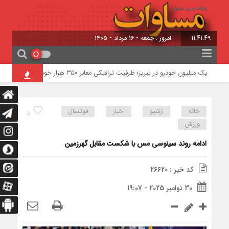
11:41:50
امروز : جمعه - ۱۶ مرداد - ۱۴۰۵
یک میلیون خودرو در تبریز؛ ظرفیت ترافیکی معابر ۳۵۰ هزار خودرو
خطرناک‌ترین مأمو
خانه
آرشیو
اخبار
فوتسال
5
ورزش
ادامه روند سینوسی مس با شکست مقابل گهرزمین
کد خبر : 26620
30 نوامبر 2025 - 19:07