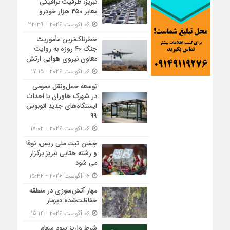
تبریز؛ ظرفیت ترافیکی
معابر ۳۵۰ هزار خودرو
06 آگوست 2026 - 22:39
خطرناک‌ترین مأموریت
جنگ ۴۰ روزه به روایت
معاون نیروی هوایی ارتش
06 آگوست 2026 - 17:15
توسعه حمل‌ونقل عمومی
در شهرک خاوران با احداث
ایستگاه‌های جدید اتوبوس
۹۹
06 آگوست 2026 - 17:02
جشن ثبت ملی ریس، نوقا
و رشته ختایی تبریز برگزار
می شود
06 آگوست 2026 - 15:44
مهار آتش‌سوزی در منطقه
حفاظت‌شده دیزمار
06 آگوست 2026 - 15:14
شرط واریز سود سهام