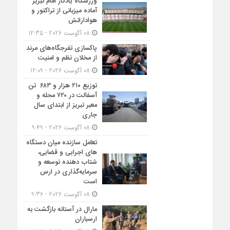
ورزشگاه یادگار امام تبریز
آماده میزبانی از تراکتور و
هوادارانش
08 آگوست 2026 - 12:35
پاکسازی تفرجگاه‌های مرند
از مخلان نظم و امنیت
08 آگوست 2026 - 12:09
توزیع ۲۱۰ هزار و ۶۸۳ تن
آسفالت در ۷۲۰ محله و
معبر تبریز از ابتدای سال
جاری
08 آگوست 2026 - 9:49
تعامل سازنده میان دستگاه‌
های اجرایی و قضایی،
شتاب‌ دهنده توسعه و
سرمایه‌گذاری در ارس
است
08 آگوست 2026 - 9:36
مارال در آستانه بازگشت به
ارسباران