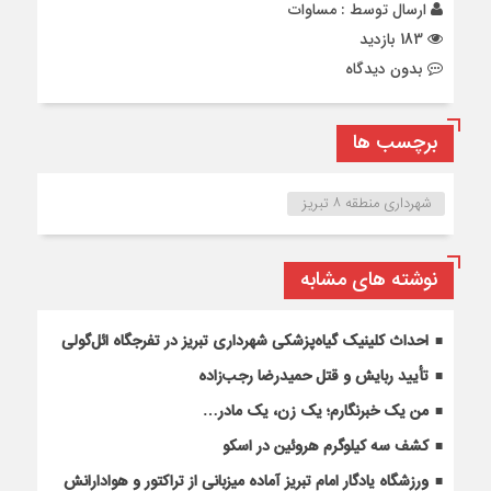
ارسال توسط :
مساوات
183 بازدید
بدون دیدگاه
برچسب ها
شهرداری منطقه ۸ تبریز
نوشته های مشابه
احداث کلینیک گیاه‌پزشکی شهرداری تبریز در تفرجگاه ائل‌گولی
تأیید ربایش و قتل حمیدرضا رجب‌زاده
من یک خبرنگارم؛ یک زن، یک مادر…
کشف سه کیلوگرم هروئین در اسکو
ورزشگاه یادگار امام تبریز آماده میزبانی از تراکتور و هوادارانش