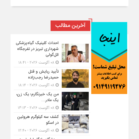
آخرین مطالب
احداث کلینیک گیاه‌پزشکی
شهرداری تبریز در تفرجگاه
ائل‌گولی
08 آگوست 2026 - 18:41
تأیید ربایش و قتل
حمیدرضا رجب‌زاده
08 آگوست 2026 - 18:14
من یک خبرنگارم؛ یک زن،
یک مادر…
08 آگوست 2026 - 13:13
کشف سه کیلوگرم هروئین
در اسکو
08 آگوست 2026 - 12:40