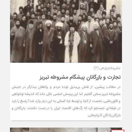
مشروطه‌پژوهی (۴)
تجارت و بازرگانان پیشگام مشروطه تبریز
در مطالب پیشین، از نقش بی‌بدیل توده مردم و واعظان بیدارگر در جنبش
مشروطه تبریز سخن گفتیم. اما این پرسش اساسی باقی ماند که اندیشه نوخواهی
و قانون‌طلبی، نخست از کجا و توسط چه کسانی به این دیار وارد شد؟ پاسخ را باید
در طبقه‌ای جستجو کرد که رگ‌های اقتصاد ایران را در دست داشتند: بازرگانان و
بازرگان‌زادگان آذربایجانی.