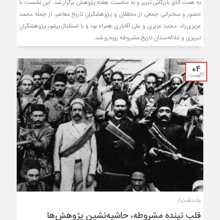
به همت اتاق بازرگانی تبریز و به مناسبت هفته پژوهش برگزار شد. این نشست با
حضور و سخنرانی جمعی از محققان و پژوهشگران تاریخ معاصر، از جمله محمد
عزیزی‌راد، محمد عزیزی و علی آقایاری همراه بود و با استقبال پرشور پژوهشگران
تبریزی و علاقه‌مندان تاریخ مشروطه روبه‌رو شد.
04
آگوست
یادداشت/
قلب تپنده مشروطه، حاشیه‌نشین پژوهش‌ها