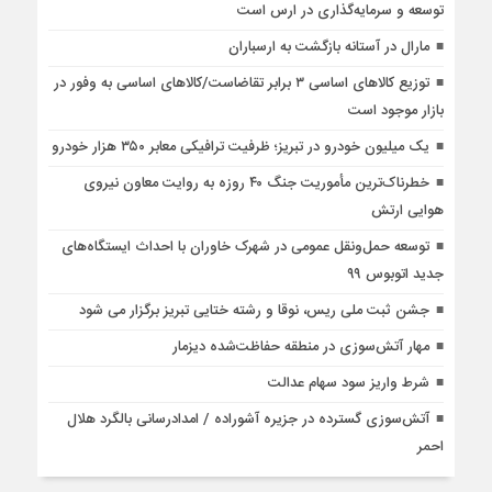
توسعه و سرمایه‌گذاری در ارس است
مارال در آستانه بازگشت به ارسباران
توزیع کالاهای اساسی ۳ برابر تقاضاست/کالاهای اساسی به وفور در
بازار موجود است
یک میلیون خودرو در تبریز؛ ظرفیت ترافیکی معابر ۳۵۰ هزار خودرو
خطرناک‌ترین مأموریت جنگ ۴۰ روزه به روایت معاون نیروی
هوایی ارتش
توسعه حمل‌ونقل عمومی در شهرک خاوران با احداث ایستگاه‌های
جدید اتوبوس ۹۹
جشن ثبت ملی ریس، نوقا و رشته ختایی تبریز برگزار می شود
مهار آتش‌سوزی در منطقه حفاظت‌شده دیزمار
شرط واریز سود سهام عدالت
آتش‌سوزی گسترده در جزیره آشوراده / امدادرسانی بالگرد هلال
احمر