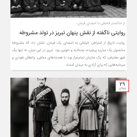
از خاکستر قحطی تا امضای فرمان؛
روایتی ناگفته از نقش پنهان تبریز در تولد مشروطه
روایت تاریخ از اعتراض خیابانی به امضای یک فرمان، نشان داد که مشروطه
محصول یک مبارزه‌ پیچیده، چندلایه و خونین بود. تبریز در این میان، نه تنها یک
شهر معترض، که یک سازمان تمام‌عیار بود؛ با هسته‌های مخفی، واعظان نفوذی و
سرمایه‌هایی که برای آزادی به میدان آمدند.
29
جولای