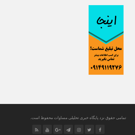
.
تمامی حقوق نزد پایگاه خبری تحلیلی مساوات محفوظ است