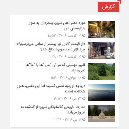
گزارش
موزه عصر آهن تبریز، پنجره‌ای به سوی
هزاره‌های دور
01 آگوست 2026 - 18:52
«از قیمت کالای نو، بیشتر از ساس می‌ترسیم!»؛
چرا بازار دست‌دوم‌ها داغ شد؟
01 آگوست 2026 - 11:38
کلیبر؛ بهشتی که در آن “من”ها با “ما”ها
نمی‌سازند
08 جولای 2026 - 11:19
دریاچه اورمیه نفس کشید؛ اما این نفس، هنوز
شکننده است
31 می 2026 - 19:12
عمارت تاریخی کلاه‌فرنگی تبریز؛ از گذشته به
امروز می‌آید
10 می 2026 - 22:38