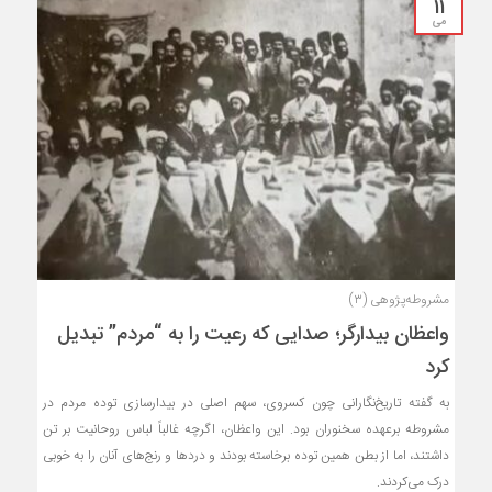
11
می
مشروطه‌پژوهی (۳)
واعظان بیدارگر؛ صدایی که رعیت را به “مردم” تبدیل
کرد
به گفته تاریخ‌نگارانی چون کسروی، سهم اصلی در بیدارسازی توده مردم در
مشروطه برعهده سخنوران بود. این واعظان، اگرچه غالباً لباس روحانیت بر تن
داشتند، اما از بطن همین توده برخاسته بودند و دردها و رنج‌های آنان را به خوبی
درک می‌کردند.