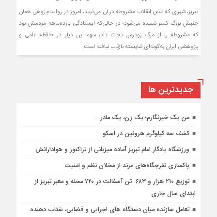
تبریز، شهری که نبض انقلاب مشروطه در آن می‌تپید، امروز در روایت‌پژوهی همان
جنبش بزرگ کمتر شنیده می‌شود؛ در حالی‌که ایستادگی یازده‌ماهه مردمش بود
که مشروطه را از مرگ زودرس نجات داد، سهم این دیار در حافظه علمی و
پژوهشی ایران به‌گونه‌ای شایسته بازتاب نیافته است.
جديدترين ها
من یک خبرنگارم؛ یک زن، یک مادر…
کشف سه کیلوگرم هروئین در اسکو
ورزشگاه یادگار امام تبریز آماده میزبانی از تراکتور و هوادارانش
پاکسازی تفرجگاه‌های مرند از مخلان نظم و امنیت
توزیع ۲۱۰ هزار و ۶۸۳ تن آسفالت در ۷۲۰ محله و معبر تبریز از
ابتدای سال جاری
تعامل سازنده میان دستگاه‌ های اجرایی و قضایی، شتاب‌ دهنده