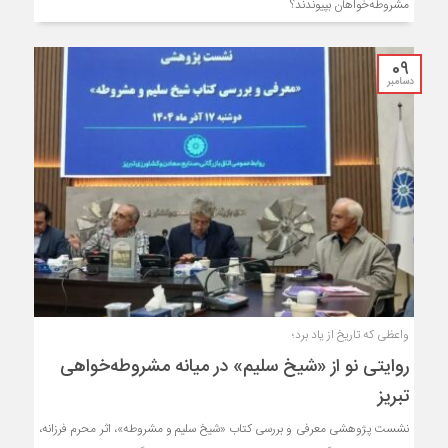
مشروطه‌خواهان بپیوندند؟
09
دسامبر
واعظی که تاریخ از یاد برد؛
روایتی نو از «شیخ سلیم» در میانه مشروطه‌خواهی
تبریز
نشست پژوهشی معرفی و بررسی کتاب «شیخ سلیم و مشروطه»، اثر محرم فرزانه،