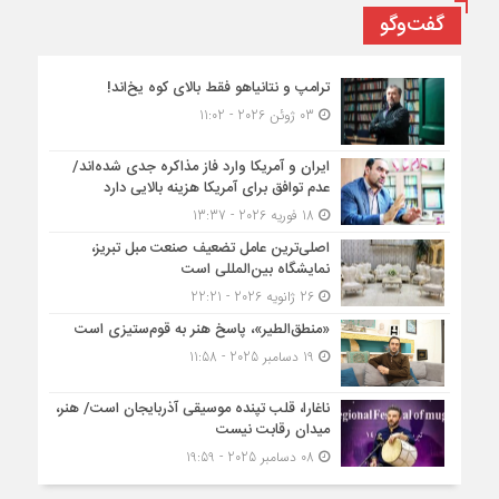
گفت‌وگو
ترامپ و نتانیاهو فقط بالای کوه یخ‌اند!
03 ژوئن 2026 - 11:02
ایران و آمریکا وارد فاز مذاکره جدی شده‌اند/
عدم توافق برای آمریکا هزینه بالایی دارد
18 فوریه 2026 - 13:37
اصلی‌ترین عامل تضعیف صنعت مبل تبریز،
نمایشگاه بین‌المللی است
26 ژانویه 2026 - 22:21
«منطق‌الطیر»، پاسخ هنر به قوم‌ستیزی است
19 دسامبر 2025 - 11:58
ناغارا، قلب تپنده موسیقی آذربایجان است/ هنر،
میدان رقابت نیست
08 دسامبر 2025 - 19:59