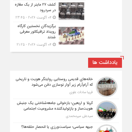
کشف ۲۷ ماینر از یک مغازه
در سردرود
04 آگوست 2026 - 23:45
برگزیدگان نخستین کارگاه
رویداد ترافیکاتور معرفی
شدند
04 آگوست 2026 - 21:25
یادداشت ها
خانه‌های قدیمی روستایی روایتگر هویت و تاریخی
که آرام‌آرام زیر آوار نوسازی دفن می‌شود
فریبا سادات علوی
کربلا و اربعین؛ بازخوانی جامعه‌شناختی یک جنبش
هویت‌ساز و بازتولیدکننده مشروعیت اجتماعی
سیدعلی میرمحمدی
جبهه سیاسی؛ سیاست‌ورزی یا انحصارِ حلقه‌ها؟