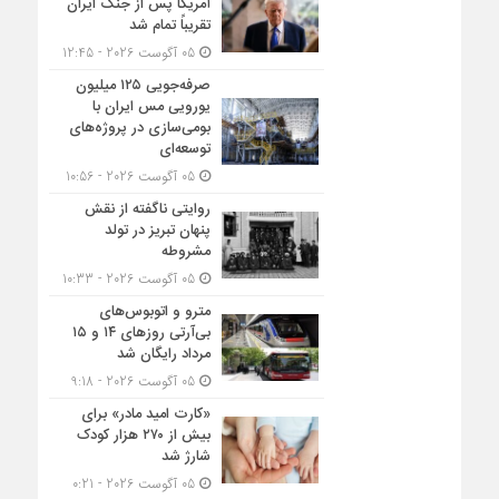
آمریکا پس از جنگ ایران
تقریباً تمام شد
05 آگوست 2026 - 12:45
صرفه‌جویی ۱۲۵ میلیون
یورویی مس ایران با
بومی‌سازی در پروژه‌های
توسعه‌ای
05 آگوست 2026 - 10:56
روایتی ناگفته از نقش
پنهان تبریز در تولد
مشروطه
05 آگوست 2026 - 10:33
مترو و اتوبوس‌های
بی‌آرتی روزهای ۱۴ و ۱۵
مرداد رایگان شد
05 آگوست 2026 - 9:18
«کارت امید مادر» برای
بیش از ۲۷۰ هزار کودک
شارژ شد
05 آگوست 2026 - 0:21