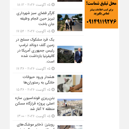
05 آگوست 2026 - 18:12
کارگر فضای سبز شهرداری
تبریز حین انجام وظیفه
جان باخت
05 آگوست 2026 - 17:54
یک فرد مشکوک مسلح در
زمین گلف دونالد ترامپ
رئیس جمهوری آمریکا در
کالیفرنیا بازداشت شده
است.
05 آگوست 2026 - 17:36
هشدار ورود حیوانات
خانگی به رستوران‌ها
05 آگوست 2026 - 15:36
بتن‌ریزی فونداسیون سازه
اصلی پروژه قرارگاه مسکن
منطقه ۷ آغاز شد
05 آگوست 2026 - 13:00
رویترز: ذخایر موشک‌های